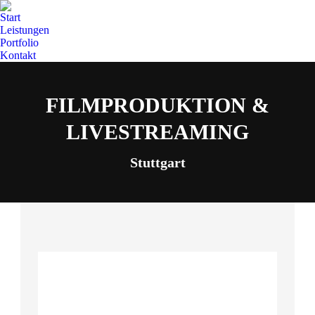
Start
Leistungen
Portfolio
Kontakt
FILMPRODUKTION &
LIVESTREAMING
Stuttgart